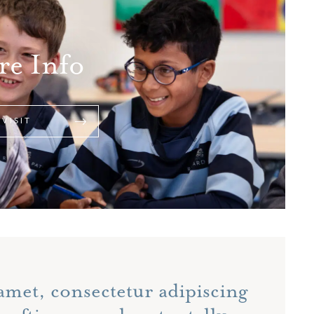
e Info
 VISIT
amet, consectetur adipiscing