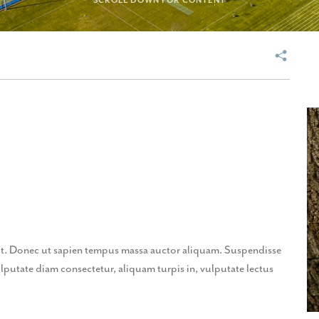
SCROLL DOWN FOR CONTENT
lit. Donec ut sapien tempus massa auctor aliquam. Suspendisse
lputate diam consectetur, aliquam turpis in, vulputate lectus