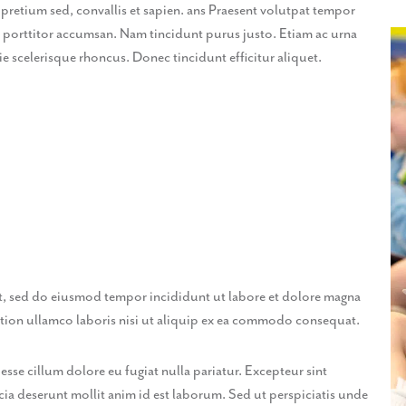
 pretium sed, convallis et sapien. ans Praesent volutpat tempor
elit porttitor accumsan. Nam tincidunt purus justo. Etiam ac urna
 scelerisque rhoncus. Donec tincidunt efficitur aliquet.
it, sed do eiusmod tempor incididunt ut labore et dolore magna
ation ullamco laboris nisi ut aliquip ex ea commodo consequat.
 esse cillum dolore eu fugiat nulla pariatur. Excepteur sint
cia deserunt mollit anim id est laborum. Sed ut perspiciatis unde