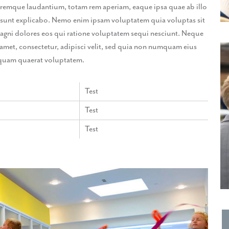
oremque laudantium, totam rem aperiam, eaque ipsa quae ab illo
cta sunt explicabo. Nemo enim ipsam voluptatem quia voluptas sit
magni dolores eos qui ratione voluptatem sequi nesciunt. Neque
amet, consectetur, adipisci velit, sed quia non numquam eius
iquam quaerat voluptatem.
Test
Test
Test