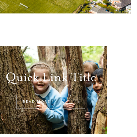
Quick Link Title
READ MORE