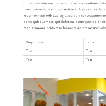
omnis iste natus error sit voluptatem accusantium dol
inventore veritatis et quasi architecto beatae vitae di
aspernatur aut odit aut fugit, sed quia consequuntur 
porro quisquam est, qui dolorem ipsum quia dolor sit 
modi tempora incidunt ut labore et dolore magnam al
Responsive
Table
Test
Test
Test
Test