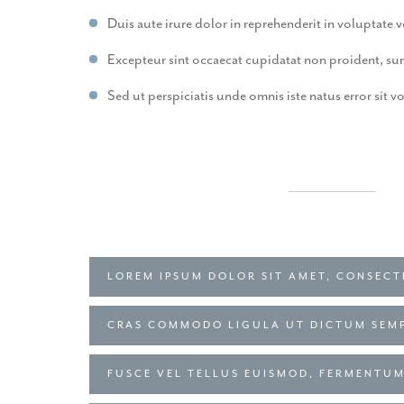
Duis aute irure dolor in reprehenderit in voluptate ve
Excepteur sint occaecat cupidatat non proident, sunt
Sed ut perspiciatis unde omnis iste natus error si
LOREM IPSUM DOLOR SIT AMET, CONSECT
CRAS COMMODO LIGULA UT DICTUM SEM
FUSCE VEL TELLUS EUISMOD, FERMENTU