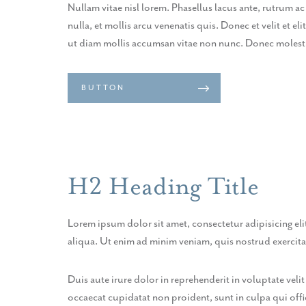
Nullam vitae nisl lorem. Phasellus lacus ante, rutrum ac
nulla, et mollis arcu venenatis quis. Donec et velit et 
ut diam mollis accumsan vitae non nunc. Donec molestie
BUTTON
H2 Heading Title
Lorem ipsum dolor sit amet, consectetur adipisicing el
aliqua. Ut enim ad minim veniam, quis nostrud exercit
Duis aute irure dolor in reprehenderit in voluptate velit
occaecat cupidatat non proident, sunt in culpa qui offi