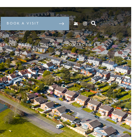
BOOK A VISIT
SERY
PREP
JUNIORS
CONTACT US