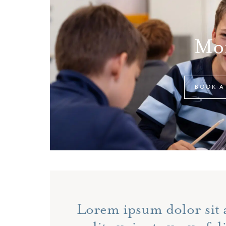
Mor
BOOK A
Lorem ipsum dolor sit 